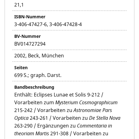
21,1
ISBN-Nummer
3-406-47427-6, 3-406-47428-4
BV-Nummer
BV014727294
2002, Beck, München
Seiten
699 S.; graph. Darst.
Bandbeschreibung
Enthält: Eclipses Lunae et Solis 9-212 /
Vorarbeiten zum
Mysterium Cosmographicum
215-242 / Vorarbeiten zu
Astronomiae Pars
Optica
243-261 / Vorarbeiten zu
De Stella Nova
263-290 / Ergänzungen zu
Commentaria in
theoriam Martis
291-308 / Vorarbeiten zu