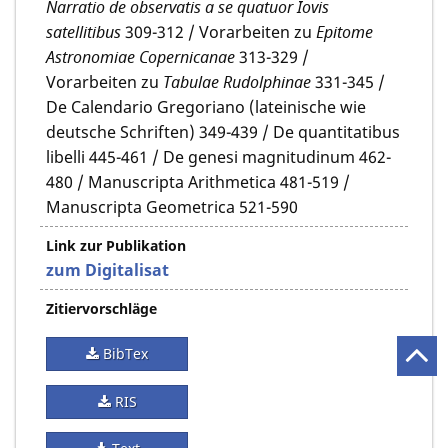
Narratio de observatis a se quatuor Iovis
satellitibus
309-312 / Vorarbeiten zu
Epitome
Astronomiae Copernicanae
313-329 /
Vorarbeiten zu
Tabulae Rudolphinae
331-345 /
De Calendario Gregoriano (lateinische wie
deutsche Schriften) 349-439 / De quantitatibus
libelli 445-461 / De genesi magnitudinum 462-
480 / Manuscripta Arithmetica 481-519 /
Manuscripta Geometrica 521-590
Link zur Publikation
zum Digitalisat
Zitiervorschläge
BibTex
RIS