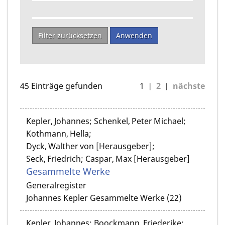
Filter zurücksetzen
Anwenden
45 Einträge gefunden
1
2
nächste
Kepler, Johannes; Schenkel, Peter Michael;
Kothmann, Hella;
Dyck, Walther von [Herausgeber];
Seck, Friedrich; Caspar, Max [Herausgeber]
Gesammelte Werke
Generalregister
Johannes Kepler Gesammelte Werke (22)
Kepler, Johannes; Boockmann, Friederike;