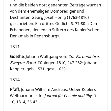
und die beiden dort genannten Beiträge wurden
von dem ehemaligen Domprediger und
Dechanten Georg Josef Hönig (1763-1816)
geschrieben. Ein drittes Gedicht S. 77-80: «Dem
Erhabenen, den edeln Stiftern des Kepler‘schen
Denkmals in Regensburg».
1811
Goethe
, Johann Wolfgang von:
Zur Farbenlehre.
Zweyter Band
. Tübingen 1810, 247-252: Johann
Keppler. geb. 1571. gest. 1630.
1814
Pfaff
, Johann Wilhelm Andreas: Ueber Keplers
Weltharmonie. In:
Journal für Chemie und Physik
10, 1814, 36-43.