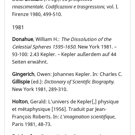
rinascimentale. Codificazioni e trasgressioni,
vol. I.
Firenze 1980, 499-510.
1981
Donahue
, William H.:
The Dissolution of the
Celestial Spheres 1595-1650
. New York 1981. –
93-100: 2.43 Kepler. – Kepler außerdem auf 44
Seiten erwähnt.
Gingerich
, Owen: Johannes Kepler. In: Charles C.
Gillispie
(ed.):
Dictionary of Scientific Biography.
New York 1981, 289-310.
Holton
, Gerald: L'univers de Kepler[,] physique
et métaphysique [1956]. Traduit par Jean-
François Roberts. In:
L'imagination scientifique
,
Paris 1981, 48-73.