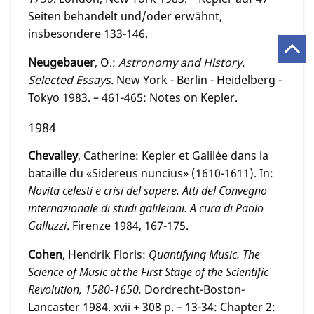
Seiten behandelt und/oder erwähnt,
insbesondere 133-146.
Neugebauer
, O.:
Astronomy and History.
Selected Essays.
New York - Berlin - Heidelberg -
Tokyo 1983. – 461-465: Notes on Kepler.
1984
Chevalley
, Catherine: Kepler et Galilée dans la
bataille du «Sidereus nuncius» (1610-1611). In:
Novita celesti e crisi del sapere. Atti del Convegno
internazionale di studi galileiani. A cura di Paolo
Galluzzi
. Firenze 1984, 167-175.
Cohen
, Hendrik Floris:
Quantifying Music. The
Science of Music at the First Stage of the Scientific
Revolution, 1580-1650.
Dordrecht-Boston-
Lancaster 1984. xvii + 308 p. – 13-34: Chapter 2: