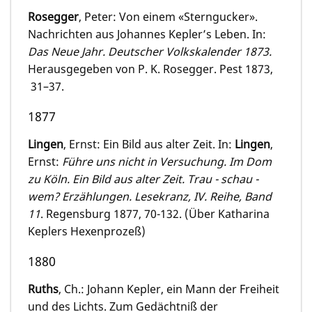
Rosegger
, Peter: Von einem «Sterngucker».
Nachrichten aus Johannes Kepler’s Leben. In:
Das Neue Jahr. Deutscher Volkskalender 1873.
Herausgegeben von P. K. Rosegger. Pest 1873,
31–37.
1877
Lingen
, Ernst: Ein Bild aus alter Zeit. In:
Lingen
,
Ernst:
Führe uns nicht in Versuchung. Im Dom
zu Köln. Ein Bild aus alter Zeit. Trau - schau -
wem? Erzählungen. Lesekranz, IV. Reihe, Band
11
. Regensburg 1877, 70-132. (Über Katharina
Keplers Hexenprozeß)
1880
Ruths
, Ch.: Johann Kepler, ein Mann der Freiheit
und des Lichts. Zum Gedächtniß der