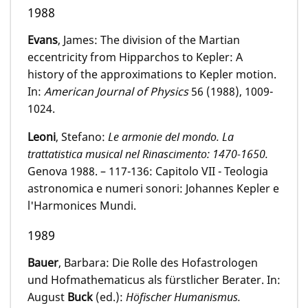
1988
Evans
, James: The division of the Martian
eccentricity from Hipparchos to Kepler: A
history of the approximations to Kepler motion.
In:
American Journal of Physics
56 (1988), 1009-
1024.
Leoni
, Stefano:
Le armonie del mondo. La
trattatistica musical nel Rinascimento: 1470-1650.
Genova 1988. – 117-136: Capitolo VII - Teologia
astronomica e numeri sonori: Johannes Kepler e
l'Harmonices Mundi.
1989
Bauer
, Barbara: Die Rolle des Hofastrologen
und Hofmathematicus als fürstlicher Berater. In:
August
Buck
(ed.):
Höfischer Humanismus
.