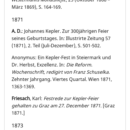
März 1869), S. 164-169.
1871
A. D.
: Johannes Kepler. Zur 300jährigen Feier
seines Geburtstages. In
:
Illustrirte Zeitung 57
(1871), 2. Teil (Juli-Dezember), S. 501-502.
Anonymus: Ein Kepler-Fest in Steiermark und
Dr. Herbst, Exzellenz. In:
Die Reform.
Wochenschrift, redigirt von Franz Schuselka.
Zehnter Jahrgang. Viertes Quartal. Wien 1871,
1363-1369.
Friesach
, Karl:
Festrede zur Kepler-Feier
gehalten zu Graz am 27. December 1871
. [Graz
1871.]
1873