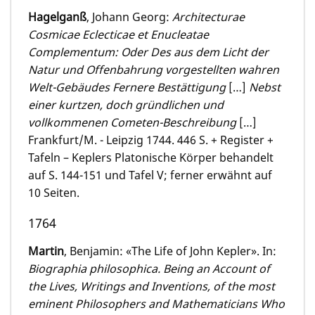
Hagelganß
, Johann Georg:
Architecturae
Cosmicae Eclecticae et Enucleatae
Complementum: Oder Des aus dem Licht der
Natur und Offenbahrung vorgestellten wahren
Welt-Gebäudes Fernere Bestättigung
[…]
Nebst
einer kurtzen, doch gründlichen und
vollkommenen Cometen-Beschreibung
[…]
Frankfurt/M. - Leipzig 1744. 446 S. + Register +
Tafeln – Keplers Platonische Körper behandelt
auf S. 144-151 und Tafel V; ferner erwähnt auf
10 Seiten.
1764
Martin
, Benjamin: «The Life of John Kepler». In:
Biographia philosophica. Being an Account of
the Lives, Writings and Inventions, of the most
eminent Philosophers and Mathematicians Who