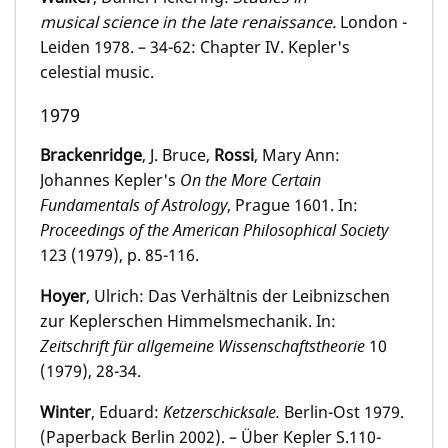
musical science in the late renaissance.
London -
Leiden 1978. – 34-62: Chapter IV. Kepler's
celestial music.
1979
Brackenridge
, J. Bruce,
Rossi
, Mary Ann:
Johannes Kepler's
On the More Certain
Fundamentals of Astrology
, Prague 1601. In:
Proceedings of the American Philosophical Society
123 (1979), p. 85-116.
Hoyer
, Ulrich: Das Verhältnis der Leibnizschen
zur Keplerschen Himmelsmechanik. In:
Zeitschrift für allgemeine Wissenschaftstheorie
10
(1979), 28-34.
Winter
, Eduard:
Ketzerschicksale.
Berlin-Ost 1979.
(Paperback Berlin 2002). – Über Kepler S.110-