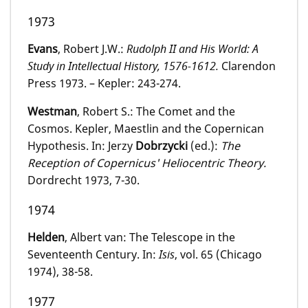
1973
Evans
, Robert J.W.:
Rudolph II and His World: A
Study in Intellectual History, 1576-1612.
Clarendon
Press 1973. – Kepler: 243-274.
Westman
, Robert S.: The Comet and the
Cosmos. Kepler, Maestlin and the Copernican
Hypothesis. In: Jerzy
Dobrzycki
(ed.):
The
Reception of Copernicus' Heliocentric Theory.
Dordrecht 1973, 7-30.
1974
Helden
, Albert van: The Telescope in the
Seventeenth Century. In:
Isis
, vol. 65 (Chicago
1974), 38-58.
1977