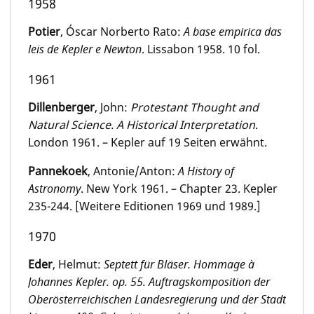
1958
Potier
, Óscar Norberto Rato:
A base empirica das
leis de Kepler e Newton
. Lissabon 1958. 10 fol.
1961
Dillenberger
, John:
Protestant Thought and
Natural Science. A Historical Interpretation
.
London 1961. – Kepler auf 19 Seiten erwähnt.
Pannekoek
, Antonie/Anton:
A History of
Astronomy
. New York 1961. – Chapter 23. Kepler
235-244. [Weitere Editionen 1969 und 1989.]
1970
Eder
, Helmut:
Septett für Bläser. Hommage à
Johannes Kepler. op. 55. Auftragskomposition der
Oberösterreichischen Landesregierung und der Stadt