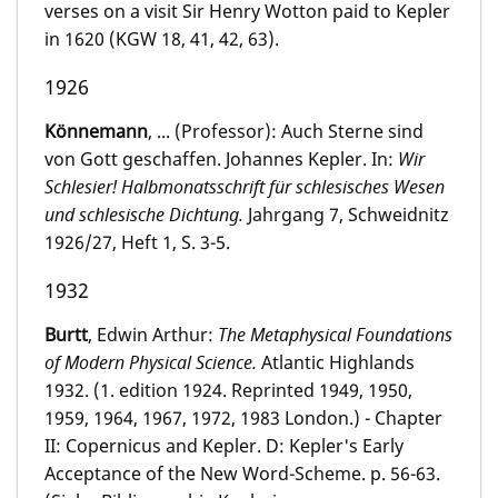
verses on a visit Sir Henry Wotton paid to Kepler
in 1620 (KGW 18, 41, 42, 63).
1926
Könnemann
, ... (Professor): Auch Sterne sind
von Gott geschaffen. Johannes Kepler. In:
Wir
Schlesier! Halbmonatsschrift für schlesisches Wesen
und schlesische Dichtung.
Jahrgang 7, Schweidnitz
1926/27, Heft 1, S. 3-5.
1932
Burtt
, Edwin Arthur:
The Metaphysical Foundations
of Modern Physical Science.
Atlantic Highlands
1932. (1. edition 1924. Reprinted 1949, 1950,
1959, 1964, 1967, 1972, 1983 London.) - Chapter
II: Copernicus and Kepler. D: Kepler's Early
Acceptance of the New Word-Scheme. p. 56-63.