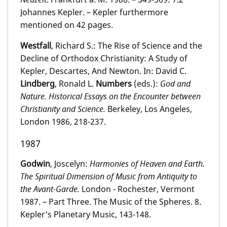
Johannes Kepler. – Kepler furthermore
mentioned on 42 pages.
Westfall
, Richard S.: The Rise of Science and the
Decline of Orthodox Christianity: A Study of
Kepler, Descartes, And Newton. In: David C.
Lindberg
, Ronald L.
Numbers
(eds.):
God and
Nature. Historical Essays on the Encounter between
Christianity and Science.
Berkeley, Los Angeles,
London 1986, 218-237.
1987
Godwin
, Joscelyn:
Harmonies of Heaven and Earth.
The Spiritual Dimension of Music from Antiquity to
the Avant-Garde.
London - Rochester, Vermont
1987. – Part Three. The Music of the Spheres. 8.
Kepler's Planetary Music, 143-148.