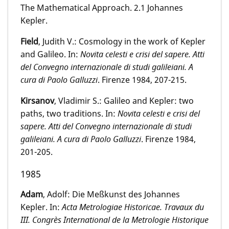
The Mathematical Approach. 2.1 Johannes
Kepler.
Field
, Judith V.: Cosmology in the work of Kepler
and Galileo. In:
Novita celesti e crisi del sapere. Atti
del Convegno internazionale di studi galileiani. A
cura di Paolo Galluzzi
. Firenze 1984, 207-215.
Kirsanov
, Vladimir S.: Galileo and Kepler: two
paths, two traditions. In:
Novita celesti e crisi del
sapere. Atti del Convegno internazionale di studi
galileiani. A cura di Paolo Galluzzi
. Firenze 1984,
201-205.
1985
Adam
, Adolf: Die Meßkunst des Johannes
Kepler. In:
Acta Metrologiae Historicae
.
Travaux du
III. Congrès International de la Metrologie Historique