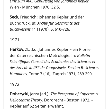
Linz zum 400. Geburtstag von Johannes Kepler.
Wien - München 1970. 32 S.
Seck
, Friedrich: Johannes Kepler und der
Buchdruck. In:
Archiv für Geschichte des
Buchwesens
11 (1970), S. 610-726.
1971
Herkov
, Zlatko: Johannes Kepler – ein Pionier
der österreichischen Metrologie. In:
Bulletin
Scientifique. Conseil des Academies des Sciences et
des Arts de la RSF de Yougoslavie. Section B: Sciences
Humaines
. Tome 7 (16), Zagreb 1971, 289-290.
1972
Dobrzycki
, Jerzy (ed.):
The Reception of Copernicus'
Heliocentric Theory.
Dordrecht - Boston 1972. –
Kepler auf 62 Seiten erwähnt.