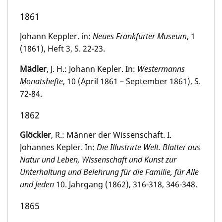
1861
Johann Keppler. in:
Neues Frankfurter Museum
, 1
(1861), Heft 3, S. 22-23.
Mädler
, J. H.: Johann Kepler. In:
Westermanns
Monatshefte
, 10 (April 1861 – September 1861), S.
72-84.
1862
Glöckler
, R.: Männer der Wissenschaft. I.
Johannes Kepler. In:
Die Illustrirte Welt. Blätter aus
Natur und Leben, Wissenschaft und Kunst zur
Unterhaltung und Belehrung für die Familie, für Alle
und Jeden
10. Jahrgang (1862), 316-318, 346-348.
1865