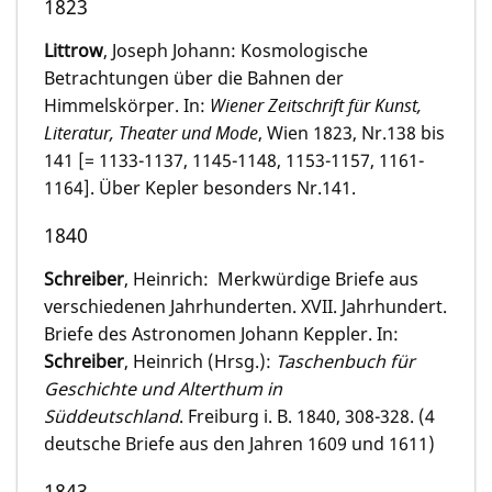
1823
Littrow
, Joseph Johann: Kosmologische
Betrachtungen über die Bahnen der
Himmelskörper. In:
Wiener Zeitschrift für Kunst,
Literatur, Theater und Mode
, Wien 1823, Nr.138 bis
141 [= 1133-1137, 1145-1148, 1153-1157, 1161-
1164]. Über Kepler besonders Nr.141.
1840
Schreiber
, Heinrich: Merkwürdige Briefe aus
verschiedenen Jahrhunderten. XVII. Jahrhundert.
Briefe des Astronomen Johann Keppler. In:
Schreiber
, Heinrich (Hrsg.):
Taschenbuch für
Geschichte und Alterthum in
Süddeutschland
. Freiburg i. B. 1840, 308-328. (4
deutsche Briefe aus den Jahren 1609 und 1611)
1843