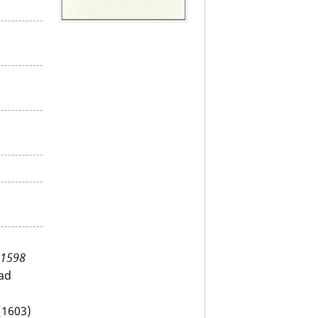
 1598
 ad
(1603)