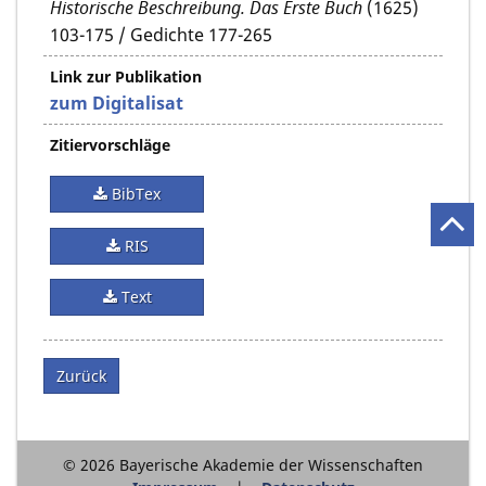
Historische Beschreibung. Das Erste Buch
(1625)
103-175 / Gedichte 177-265
Link zur Publikation
zum Digitalisat
Zitiervorschläge
BibTex
RIS
Text
Zurück
© 2026 Bayerische Akademie der Wissenschaften