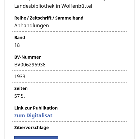
Landesbibliothek in Wolfenbüttel
Reihe / Zeitschrift / Sammelband
Abhandlungen
Band
18
BV-Nummer
BV006296938
1933
Seiten
57 S.
Link zur Publikation
zum Digitalisat
Zitiervorschläge