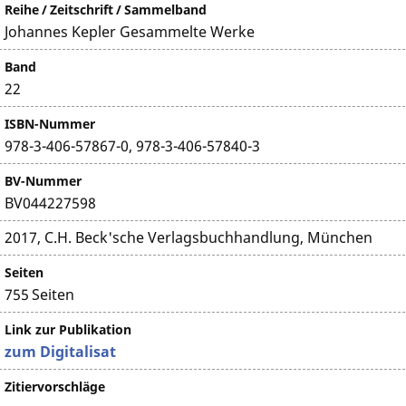
Reihe / Zeitschrift / Sammelband
Johannes Kepler Gesammelte Werke
Band
22
ISBN-Nummer
978-3-406-57867-0, 978-3-406-57840-3
BV-Nummer
BV044227598
2017, C.H. Beck'sche Verlagsbuchhandlung, München
Seiten
755 Seiten
Link zur Publikation
zum Digitalisat
Zitiervorschläge