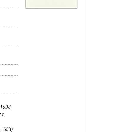
 1598
 ad
(1603)