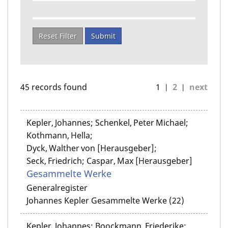
Reset Filter
Submit
45 records found
1
2
next
Kepler, Johannes; Schenkel, Peter Michael;
Kothmann, Hella;
Dyck, Walther von [Herausgeber];
Seck, Friedrich; Caspar, Max [Herausgeber]
Gesammelte Werke
Generalregister
Johannes Kepler Gesammelte Werke (22)
Kepler, Johannes; Boockmann, Friederike;