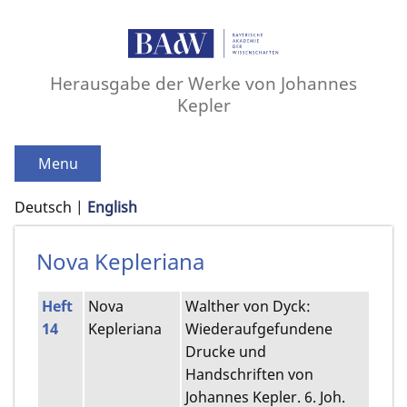
Herausgabe der Werke von Johannes
Kepler
Menu
Deutsch
English
Nova Kepleriana
Heft
Nova
Walther von Dyck:
14
Kepleriana
Wiederaufgefundene
Drucke und
Handschriften von
Johannes Kepler. 6. Joh.