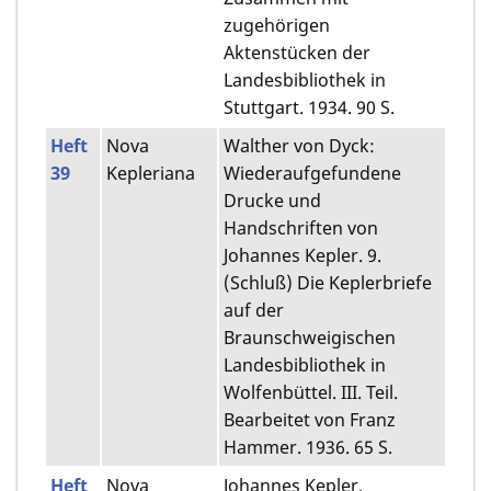
zugehörigen
Aktenstücken der
Landesbibliothek in
Stuttgart. 1934. 90 S.
Heft
Nova
Walther von Dyck:
39
Kepleriana
Wiederaufgefundene
Drucke und
Handschriften von
Johannes Kepler. 9.
(Schluß) Die Keplerbriefe
auf der
Braunschweigischen
Landesbibliothek in
Wolfenbüttel. III. Teil.
Bearbeitet von Franz
Hammer. 1936. 65 S.
Heft
Nova
Johannes Kepler,