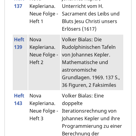
137
Kepleriana.
Unterricht vom H.
Neue Folge -
Sacrament des Leibs und
Heft 1
Bluts Jesu Christi unsers
Erlösers (1617)
Heft
Nova
Volker Bialas: Die
139
Kepleriana.
Rudolphinischen Tafeln
Neue Folge -
von Johannes Kepler.
Heft 2
Mathematische und
astronomische
Grundlagen. 1969. 137 S.,
36 Figuren, 2 Faksimiles
Heft
Nova
Volker Bialas: Eine
143
Kepleriana.
doppelte
Neue Folge -
Iterationsrechnung von
Heft 3
Johannes Kepler und ihre
Programmierung zu einer
Berechnung der