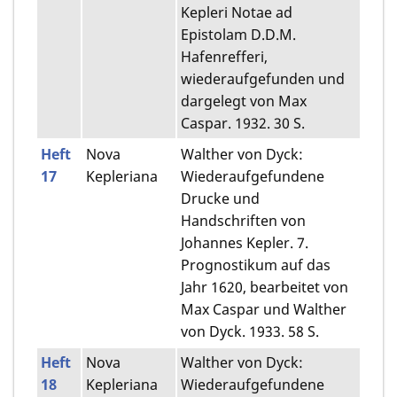
Kepleri Notae ad
Epistolam D.D.M.
Hafenrefferi,
wiederaufgefunden und
dargelegt von Max
Caspar. 1932. 30 S.
Heft
Nova
Walther von Dyck:
17
Kepleriana
Wiederaufgefundene
Drucke und
Handschriften von
Johannes Kepler. 7.
Prognostikum auf das
Jahr 1620, bearbeitet von
Max Caspar und Walther
von Dyck. 1933. 58 S.
Heft
Nova
Walther von Dyck:
18
Kepleriana
Wiederaufgefundene