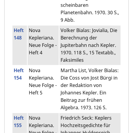
scheinbaren
Planetenbahn. 1970. 30 S.,
9 Abb.
Heft
Nova
Volker Bialas: Jovialia, Die
148
Kepleriana.
Berechnung der
Neue Folge -
Jupiterbahn nach Kepler.
Heft 4
1970. 118 S., 15 Textabb.,
Faksimiles
Heft
Nova
Martha List, Volker Bialas:
154
Kepleriana.
Die Coss von Jost Bürgi in
Neue Folge -
der Redaktion von
Heft 5
Johannes Kepler. Ein
Beitrag zur frühen
Algebra. 1973. 126 S.
Heft
Nova
Friedrich Seck: Keplers
155
Kepleriana.
Hochzeitsgedichte für
Neue Folge -
Johannes Huldenreich