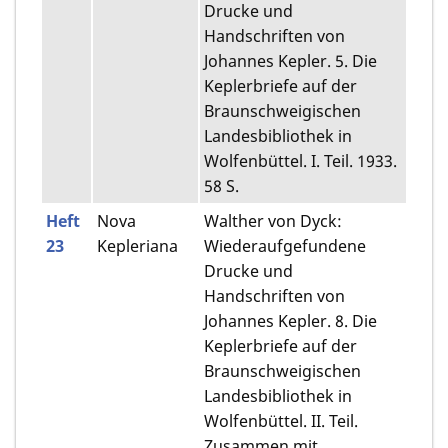
Drucke und
Handschriften von
Johannes Kepler. 5. Die
Keplerbriefe auf der
Braunschweigischen
Landesbibliothek in
Wolfenbüttel. I. Teil. 1933.
58 S.
Heft
Nova
Walther von Dyck:
23
Kepleriana
Wiederaufgefundene
Drucke und
Handschriften von
Johannes Kepler. 8. Die
Keplerbriefe auf der
Braunschweigischen
Landesbibliothek in
Wolfenbüttel. II. Teil.
Zusammen mit