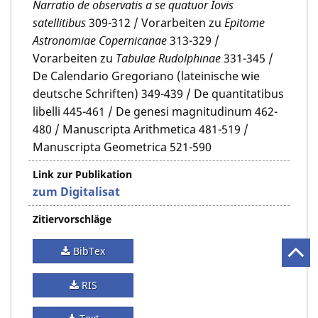
Narratio de observatis a se quatuor Iovis
satellitibus
309-312 / Vorarbeiten zu
Epitome
Astronomiae Copernicanae
313-329 /
Vorarbeiten zu
Tabulae Rudolphinae
331-345 /
De Calendario Gregoriano (lateinische wie
deutsche Schriften) 349-439 / De quantitatibus
libelli 445-461 / De genesi magnitudinum 462-
480 / Manuscripta Arithmetica 481-519 /
Manuscripta Geometrica 521-590
Link zur Publikation
zum Digitalisat
Zitiervorschläge
BibTex
RIS