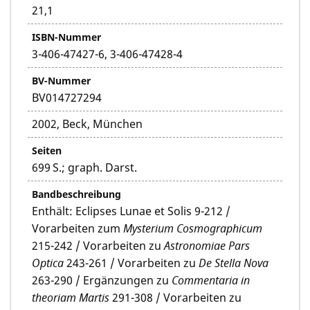
21,1
ISBN-Nummer
3-406-47427-6, 3-406-47428-4
BV-Nummer
BV014727294
2002, Beck, München
Seiten
699 S.; graph. Darst.
Bandbeschreibung
Enthält: Eclipses Lunae et Solis 9-212 /
Vorarbeiten zum
Mysterium Cosmographicum
215-242 / Vorarbeiten zu
Astronomiae Pars
Optica
243-261 / Vorarbeiten zu
De Stella Nova
263-290 / Ergänzungen zu
Commentaria in
theoriam Martis
291-308 / Vorarbeiten zu