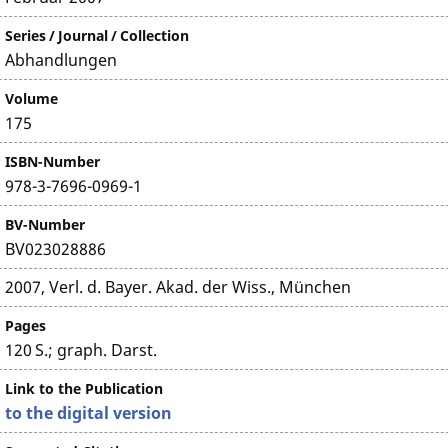
Series / Journal / Collection
Abhandlungen
Volume
175
ISBN-Number
978-3-7696-0969-1
BV-Number
BV023028886
2007, Verl. d. Bayer. Akad. der Wiss., München
Pages
120 S.; graph. Darst.
Link to the Publication
to the digital version