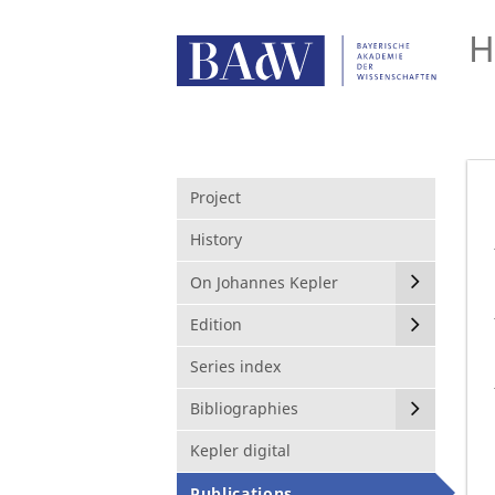
H
Project
History
On Johannes Kepler
Edition
Series index
Bibliographies
Kepler digital
Publications