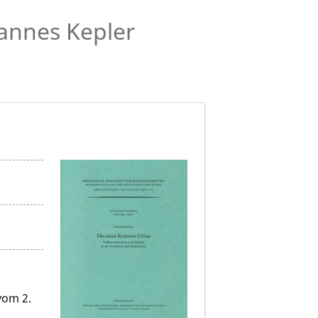
annes Kepler
vom 2.